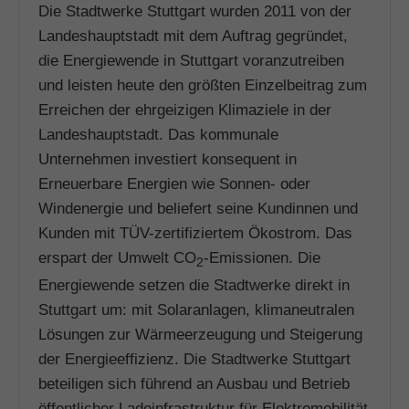
Die Stadtwerke Stuttgart wurden 2011 von der
Landeshauptstadt mit dem Auftrag gegründet,
die Energiewende in Stuttgart voranzutreiben
und leisten heute den größten Einzelbeitrag zum
Erreichen der ehrgeizigen Klimaziele in der
Landeshauptstadt. Das kommunale
Unternehmen investiert konsequent in
Erneuerbare Energien wie Sonnen- oder
Windenergie und beliefert seine Kundinnen und
Kunden mit TÜV-zertifiziertem Ökostrom. Das
erspart der Umwelt CO
-Emissionen. Die
2
Energiewende setzen die Stadtwerke direkt in
Stuttgart um: mit Solaranlagen, klimaneutralen
Lösungen zur Wärmeerzeugung und Steigerung
der Energieeffizienz. Die Stadtwerke Stuttgart
beteiligen sich führend an Ausbau und Betrieb
öffentlicher Ladeinfrastruktur für Elektromobilität