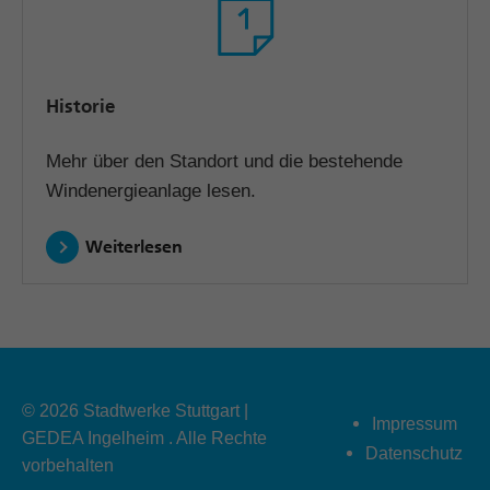
Historie
Mehr über den Standort und die bestehende
Windenergieanlage lesen.
Weiterlesen
© 2026
Stadtwerke Stuttgart
|
Impressum
GEDEA Ingelheim
. Alle Rechte
Datenschutz
vorbehalten